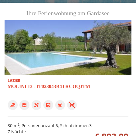
Ihre Ferienwohnung am Gardasee
LAZISE
MOLINI 13 - IT023043B4TRCOQJTM
2
80 m
, Personenanzahl:6, Schlafzimmer:3
7 Nächte