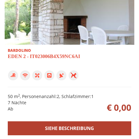
BARDOLINO
EDEN 2 - IT023006B4X59NC6AI
2
50 m
, Personenanzahl:2, Schlafzimmer:1
7 Nächte
€ 0,00
Ab
SIEHE BESCHREIBUNG