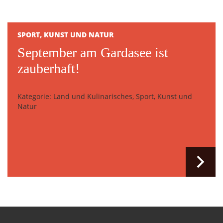
SPORT, KUNST UND NATUR
September am Gardasee ist
zauberhaft!
Kategorie: Land und Kulinarisches, Sport, Kunst und
Natur