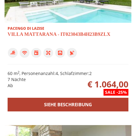
PACENGO DI LAZISE
VILLA MATTARANA - IT023043B4H23B9ZLX
2
60 m
, Personenanzahl:4, Schlafzimmer:2
7 Nächte
€ 1.064,00
Ab
SALE -25%
SIEHE BESCHREIBUNG