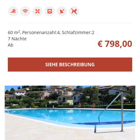
2
60 m
, Personenanzahl:4, Schlafzimmer:2
7 Nächte
€ 798,00
Ab
SIEHE BESCHREIBUNG