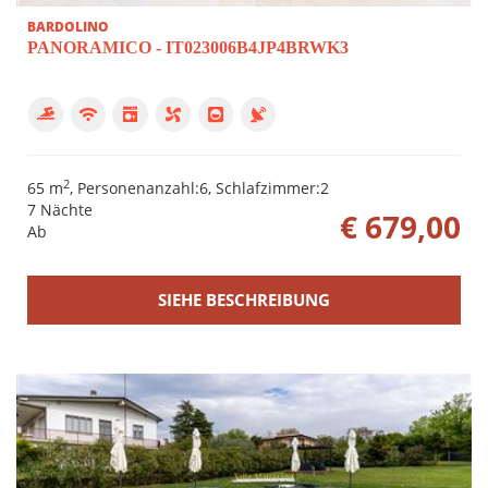
BARDOLINO
PANORAMICO - IT023006B4JP4BRWK3
2
65 m
, Personenanzahl:6, Schlafzimmer:2
7 Nächte
€ 679,00
Ab
SIEHE BESCHREIBUNG