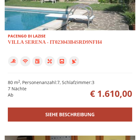
PACENGO DI LAZISE
VILLA SERENA - IT023043B4SRD9NFH4
2
80 m
, Personenanzahl:7, Schlafzimmer:3
7 Nächte
€ 1.610,00
Ab
SIEHE BESCHREIBUNG