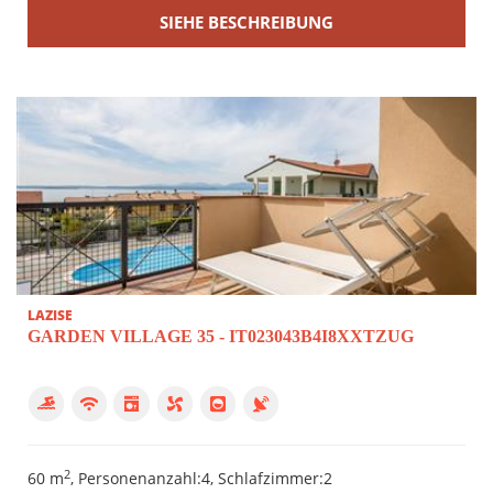
SIEHE BESCHREIBUNG
LAZISE
GARDEN VILLAGE 35 - IT023043B4I8XXTZUG
2
60 m
, Personenanzahl:4, Schlafzimmer:2