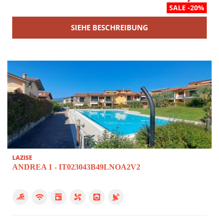
SALE -20%
SIEHE BESCHREIBUNG
LAZISE
ANDREA 1 - IT023043B49LNOA2V2