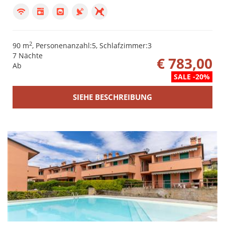
2
90 m
, Personenanzahl:5, Schlafzimmer:3
7 Nächte
€ 783,00
Ab
SALE -20%
SIEHE BESCHREIBUNG