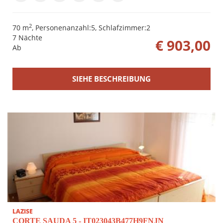
2
70 m
, Personenanzahl:5, Schlafzimmer:2
7 Nächte
€ 903,00
Ab
SIEHE BESCHREIBUNG
LAZISE
CORTE SAUDA 5 - IT023043B477H9FNJN