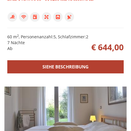
2
60 m
, Personenanzahl:5, Schlafzimmer:2
7 Nächte
€ 644,00
Ab
SIEHE BESCHREIBUNG