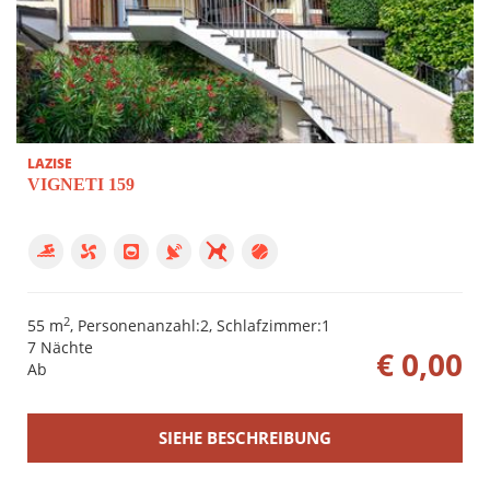
LAZISE
VIGNETI 159
2
55 m
, Personenanzahl:2, Schlafzimmer:1
7 Nächte
€ 0,00
Ab
SIEHE BESCHREIBUNG