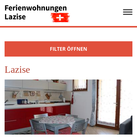
FILTER ÖFFNEN
An- / Abreisedaten
Lazise
SUCHEN