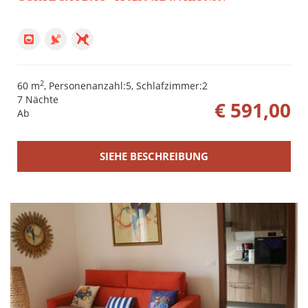
2
60 m
, Personenanzahl:5, Schlafzimmer:2
7 Nächte
€ 591,00
Ab
SIEHE BESCHREIBUNG