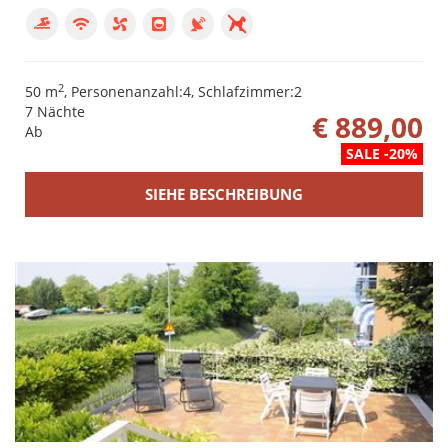
2
50 m
, Personenanzahl:4, Schlafzimmer:2
7 Nächte
€ 889,00
Ab
SALE -20%
SIEHE BESCHREIBUNG